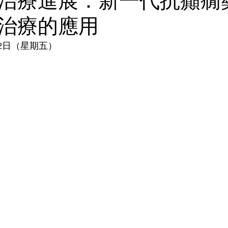
治療進展：新一代抗癲癇
治療的應用
12日（星期五）