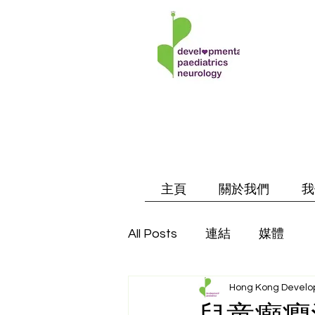
主頁
關於我們
我
All Posts
連結
媒體
Hong Kong Develop