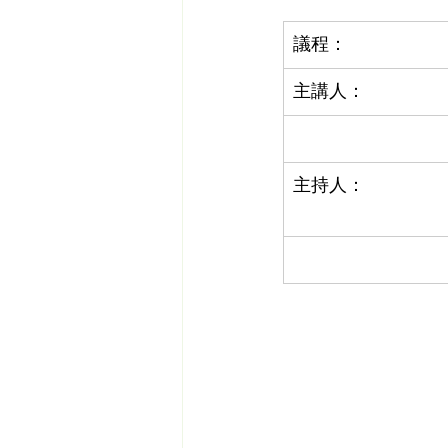
議程：
主講人：
主持人：