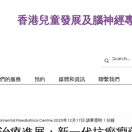
​香港兒童發展及腦神經
們的服務
預約
媒體和資訊
聯繫我們
mental Paediatrics Centre
2025年12月17日
讀畢需時 1 分鐘