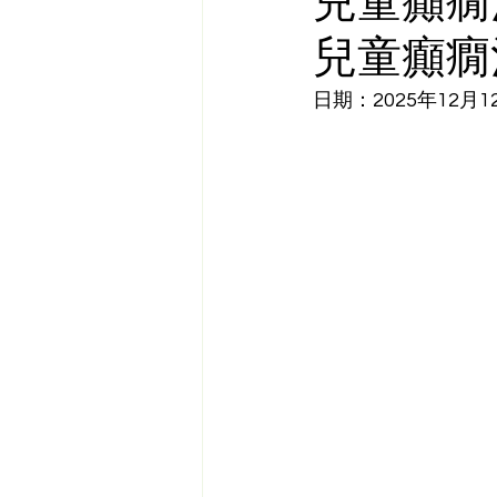
兒童癲癇
兒童癲癇
日期：2025年12月