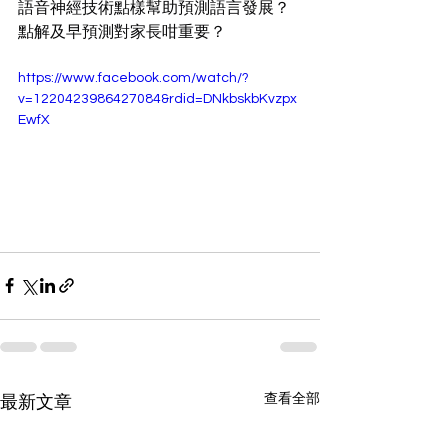
語音神經技術點樣幫助預測語言發展？
點解及早預測對家長咁重要？
https://www.facebook.com/watch/?
v=1220423986427084&rdid=DNkbskbKvzpx
EwfX
查看全部
最新文章