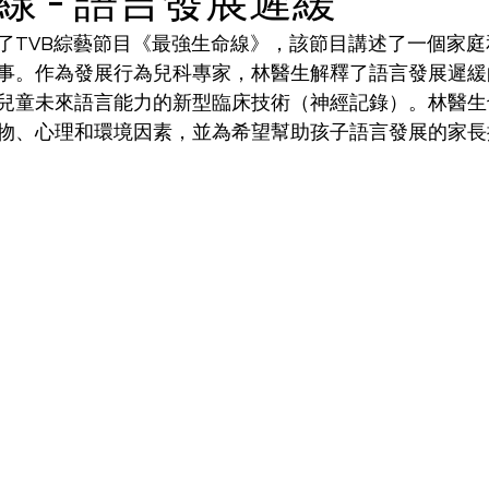
線 - 語言發展遲緩
了TVB綜藝節目《最強生命線》，該節目講述了一個家
事。作為發展行為兒科專家，林
醫生
解釋了語言發展遲緩
兒童未來語言能力的新型臨床技術（神經記錄）。林
醫生
物、心理和環境因素，並為希望幫助孩子語言發展的家長