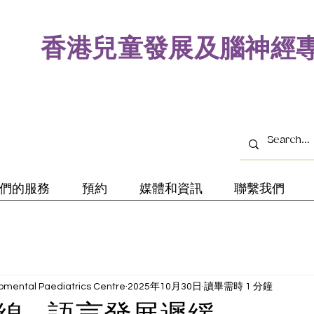
​香港兒童發展及腦神經
們的服務
預約
媒體和資訊
聯繫我們
mental Paediatrics Centre
2025年10月30日
讀畢需時 1 分鐘