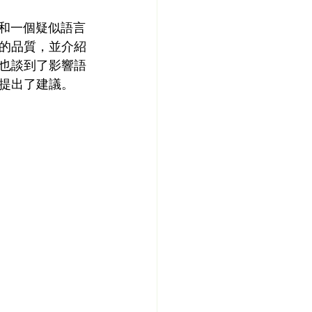
庭和一個疑似語言
的品質，並介紹
也談到了影響語
提出了建議。