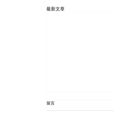
最新文章
留言