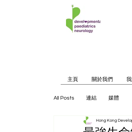
主頁
關於我們
我
All Posts
連結
媒體
Hong Kong Develop