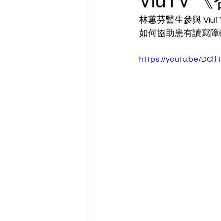
ViuTV
林蕙芬醫生參與 Vi
如何協助患有讀寫障
https://youtu.be/DCl