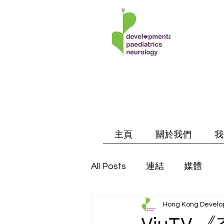
主頁
關於我們
我
All Posts
連結
媒體
Hong Kong Develop