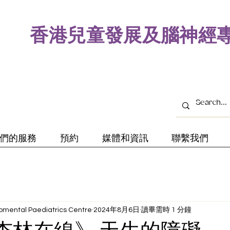
​香港兒童發展及腦神經
們的服務
預約
媒體和資訊
聯繫我們
mental Paediatrics Centre
2024年8月6日
讀畢需時 1 分鐘