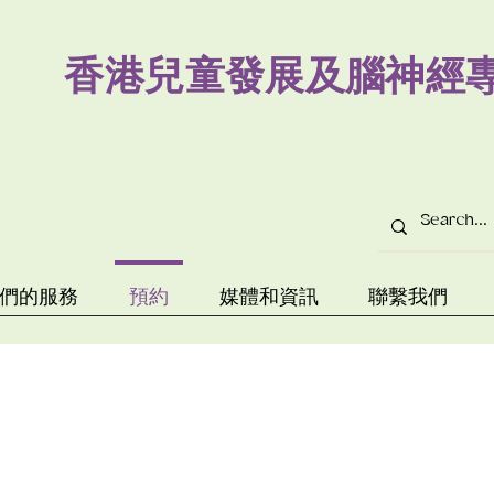
​香港兒童發展及腦神經
們的服務
預約
媒體和資訊
聯繫我們