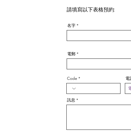
請填寫以下表格預約
:
名字
電郵
Code
電
訊息