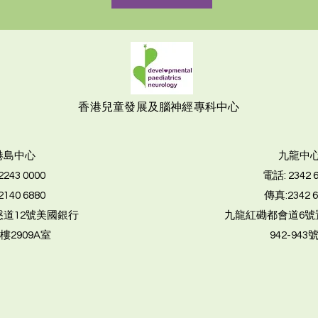
​香港兒童發展及腦神經專科中心
港島中心
九龍中
 2243 0000
電話:
2342 
 2140 6880
傳真​:
2342 
道12號美國銀行
九龍紅磡都會道6號
樓2909A室
942-943