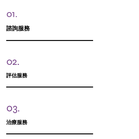
01.
諮
詢服務
02.
評估服務
03.
​治療服務