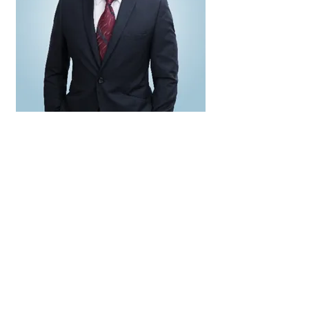
廖鑑添醫生
兒童腦神經科專科醫生
愛爾蘭皇家醫學院兒科文憑
英國皇家內科醫學院院士
香港醫學專科學院院士(兒科）