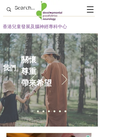
​香港兒童發展及腦神經專科中心
關懷
​我們
尊
重
帶來希望