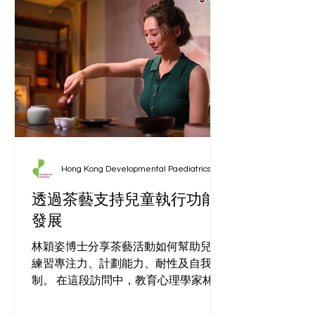
Hong Kong Developmental Paediatrics Centre
透過茶藝支持兒童執行功能
發展
林穎姿博士分享茶藝活動如何幫助兒童
練習專注力、計劃能力、耐性及自我控
制。 在這段訪問中，教育心理學家林穎
姿博士分享有結構的茶藝活動，如何讓
兒童在自然、有趣的情境中練習與執行