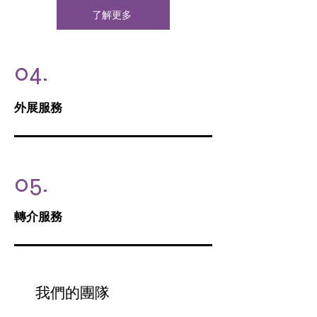
了解更多
04.
外展服務
05.
​轉介服務
我們的團隊