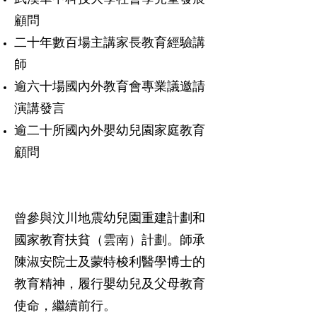
顧問
二十年數百場主講家長教育經驗講
師
逾六十場國內外教育會專業議邀請
演講發言
逾二十所國內外嬰幼兒園家庭教育
顧問
曾參與汶川地震幼兒園重建計劃和
國家教育扶貧（雲南）計劃。師承
陳淑安院士及蒙特梭利醫學博士的
教育精神，履行嬰幼兒及父母教育
使命，繼續前行。