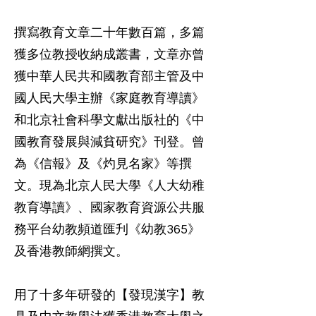
撰寫教育文章二十年數百篇，多篇
獲多位教授收納成叢書，文章亦曾
獲中華人民共和國教育部主管及中
國人民大學主辦《家庭教育導讀》
和北京社會科學文獻出版社的《中
國教育發展與減貧研究》刊登。曾
為《信報》及《灼見名家》等撰
文。現為北京人民大學《人大幼稚
教育導讀》、國家教育資源公共服
務平台幼教頻道匯刋《幼教365》
及香港教師網撰文。
用了十多年研發的【發現漢字】教