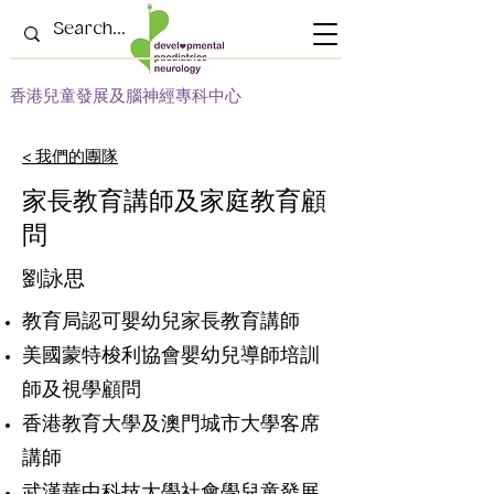
​香港兒童發展及腦神經專科中心
< 我們的團隊
家長教育講師及家庭教育顧
問
劉詠思
教育局認可嬰幼兒家長教育講師
美國蒙特梭利協會嬰幼兒導師培訓
師及視學顧問
香港教育大學及澳門城市大學客席
講師
武漢華中科技大學社會學兒童發展