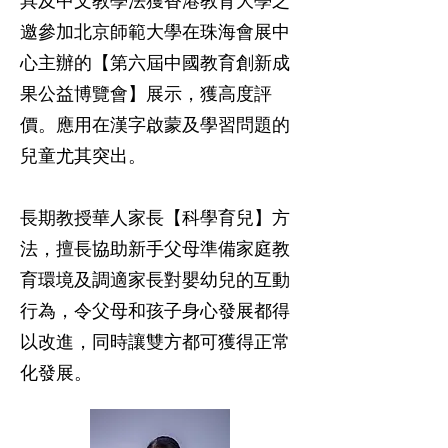
具及中文教學法獲香港教育大學之
邀參加北京師範大學在珠海會展中
心主辦的【第六屆中國教育創新成
果公益博覽會】展示，獲高度評
價。應用在漢字啟蒙及學習問題的
兒童尤其突出。
長期教授華人家長【科學育兒】方
法，擅長協助新手父母準備家庭教
育環境及調適家長對嬰幼兒的互動
行為，令父母和孩子身心發展都得
以改進，同時讓雙方都可獲得正常
化發展。