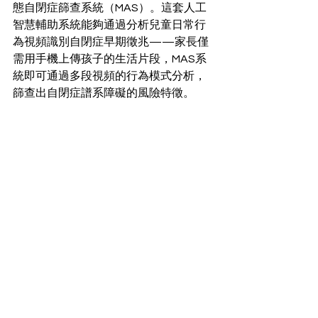
態自閉症篩查系統（MAS）。這套人工
智慧輔助系統能夠通過分析兒童日常行
為視頻識別自閉症早期徵兆——家長僅
需用手機上傳孩子的生活片段，MAS系
統即可通過多段視頻的行為模式分析，
篩查出自閉症譜系障礙的風險特徵。