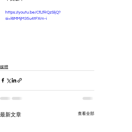
https://youtu.be/CfLfRQzSljQ?
si=l6MMjM35u4tFXm-i
媒體
查看全部
最新文章