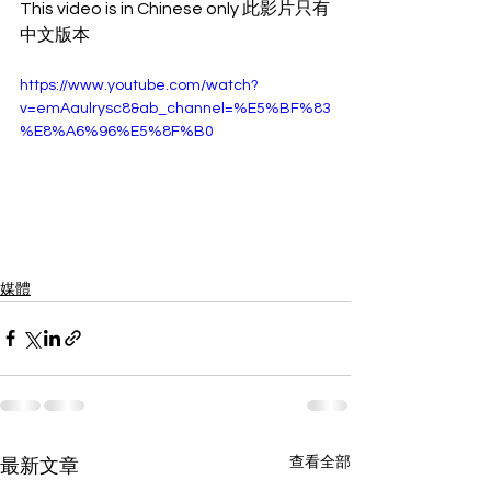
This video is in Chinese only 此影片只有
中文版本
https://www.youtube.com/watch?
v=emAaulrysc8&ab_channel=%E5%BF%83
%E8%A6%96%E5%8F%B0
媒體
查看全部
最新文章