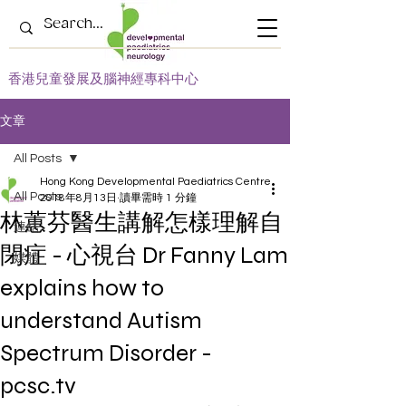
​香港兒童發展及腦神經專科中心
文章
All Posts
Hong Kong Developmental Paediatrics Centre
All Posts
2018年8月13日
讀畢需時 1 分鐘
林蕙芬醫生講解怎樣理解自
連結
閉症 - 心視台 Dr Fanny Lam
媒體
explains how to
understand Autism
Spectrum Disorder -
pcsc.tv