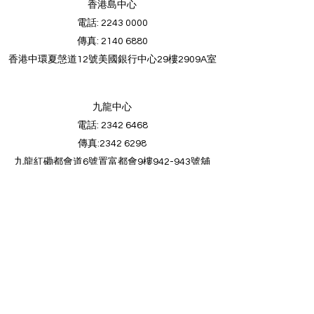
香港島中心
電話
:
2243 0000
傳真
:
2140 6880
香港中環夏愨道12號美國銀行中心29樓2909A室
九龍中心
電話:
2342 6468
傳真​:
2342 6298
九龍紅磡都會道6號置富都會9樓942-943號舖